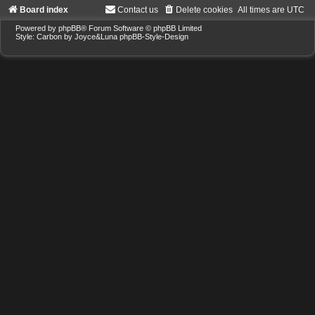
Board index
Contact us
Delete cookies
All times are
UTC
Powered by
phpBB
® Forum Software © phpBB Limited
Style: Carbon by Joyce&Luna
phpBB-Style-Design