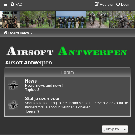
FAQ
Register
Login
Board index
Airsoft Antwerpen
Forum
News
News, news and news!
Topics:
2
Stel je even voor
Voor totale toegang tot het forum stel je hier even voor zodat de
moderators je account kunnen aktiveren
Topics:
7
Jump to