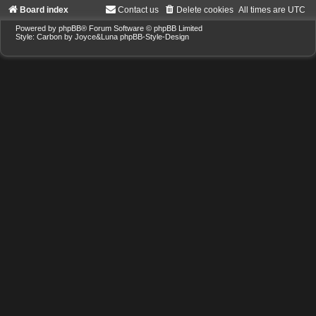
Board index
Contact us
Delete cookies
All times are
UTC
Powered by
phpBB
® Forum Software © phpBB Limited
Style: Carbon by Joyce&Luna
phpBB-Style-Design