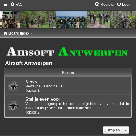
FAQ
Register
Login
Board index
Airsoft Antwerpen
Forum
News
News, news and news!
Topics:
2
Stel je even voor
Voor totale toegang tot het forum stel je hier even voor zodat de
moderators je account kunnen aktiveren
Topics:
7
Jump to