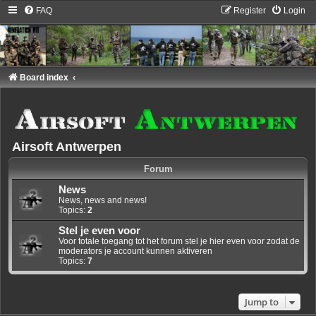
FAQ
Register
Login
Board index
Airsoft Antwerpen
Forum
News
News, news and news!
Topics:
2
Stel je even voor
Voor totale toegang tot het forum stel je hier even voor zodat de
moderators je account kunnen aktiveren
Topics:
7
Jump to