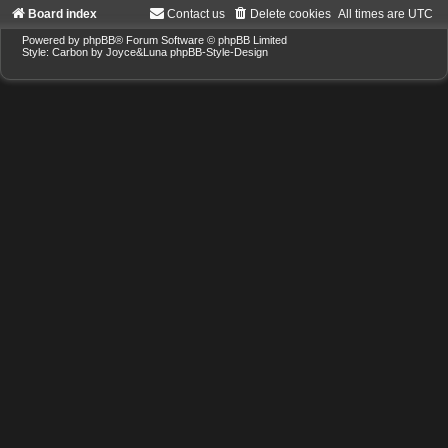
Board index
Contact us
Delete cookies
All times are
UTC
Powered by
phpBB
® Forum Software © phpBB Limited
Style: Carbon by Joyce&Luna
phpBB-Style-Design