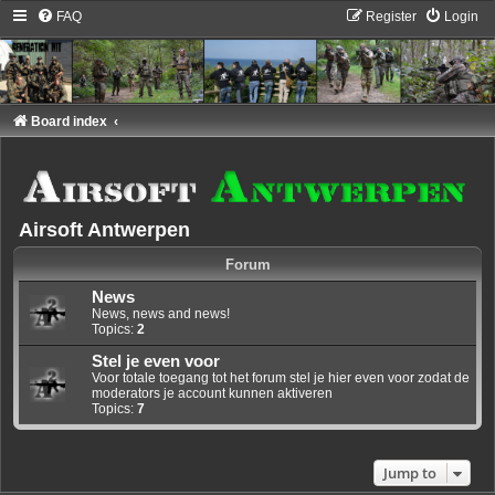
FAQ
Register
Login
Board index
Airsoft Antwerpen
Forum
News
News, news and news!
Topics:
2
Stel je even voor
Voor totale toegang tot het forum stel je hier even voor zodat de
moderators je account kunnen aktiveren
Topics:
7
Jump to