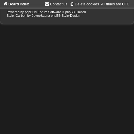
Board index
Contact us
Delete cookies
All times are
UTC
Powered by
phpBB
® Forum Software © phpBB Limited
Style: Carbon by Joyce&Luna
phpBB-Style-Design